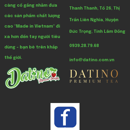
càng cố gắng nhằm đưa
Thanh Thanh, Tổ 26, Thị
các sản phẩm chất lượng
Trấn Liên Nghĩa, Huyện
cao "Made in Vietnam" đi
Đức Trọng, Tỉnh Lâm Đồng
xa hơn đến tay người tiêu
0939.28.79.68
dùng - bạn bè trên khắp
thế giới.
info@datino.com.vn