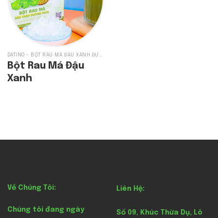
DATINO - BỘT RAU MÁ ĐẬU XANH ĐƯỜNG PHÈN
Bột Rau Má Đậu
Xanh
Về Chúng Tôi:
Liên Hệ:
Chúng tôi đang ngày
Số 09, Khúc Thừa Dụ, Lô