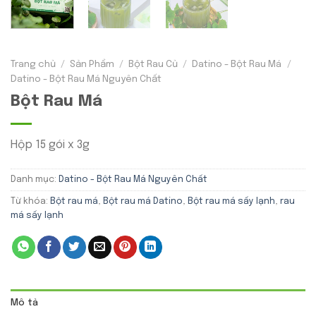
Trang chủ
/
Sản Phẩm
/
Bột Rau Củ
/
Datino - Bột Rau Má
/
Datino - Bột Rau Má Nguyên Chất
Bột Rau Má
Hộp 15 gói x 3g
Danh mục:
Datino - Bột Rau Má Nguyên Chất
Từ khóa:
Bột rau má
,
Bột rau má Datino
,
Bột rau má sấy lạnh
,
rau
má sấy lạnh
Mô tả