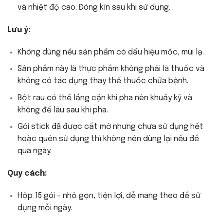
và nhiệt độ cao. Đóng kín sau khi sử dụng.
Lưu ý:
Không dùng nếu sản phẩm có dấu hiệu mốc, mùi lạ.
Sản phẩm này là thực phẩm không phải là thuốc và
không có tác dụng thay thế thuốc chữa bệnh.
Bột rau có thể lắng cặn khi pha nên khuấy kỹ và
không để lâu sau khi pha.
Gói stick đã được cắt mở nhưng chưa sử dụng hết
hoặc quên sử dụng thì không nên dùng lại nếu để
qua ngày.
Quy cách:
Hộp 15 gói – nhỏ gọn, tiện lợi, dễ mang theo để sử
dụng mỗi ngày.