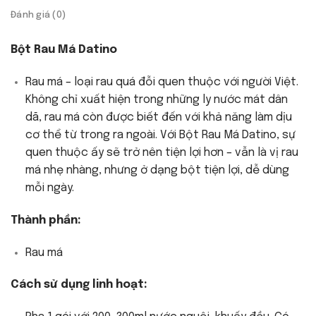
Đánh giá (0)
Bột Rau Má Datino
Rau má – loại rau quá đỗi quen thuộc với người Việt.
Không chỉ xuất hiện trong những ly nước mát dân
dã, rau má còn được biết đến với khả năng làm dịu
cơ thể từ trong ra ngoài. Với Bột Rau Má Datino, sự
quen thuộc ấy sẽ trở nên tiện lợi hơn – vẫn là vị rau
má nhẹ nhàng, nhưng ở dạng bột tiện lợi, dễ dùng
mỗi ngày.
Thành phần:
Rau má
Cách sử dụng linh hoạt: