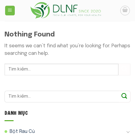
Skip
to
content
Nothing Found
It seems we can’t find what you’re looking for. Perhaps
searching can help.
Tìm
kiếm:
DANH MỤC
Bột Rau Củ