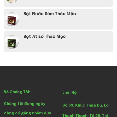
Bột Nước Sâm Thảo Mộc
Bột Atisô Thảo Mộc
Về Chúng Tôi:
Liên Hệ:
Chúng tôi đang ngày
Số 09, Khúc Thừa Dụ, Lô
càng cố gắng nhằm đưa
Thanh Thanh, Tổ 26, Thị