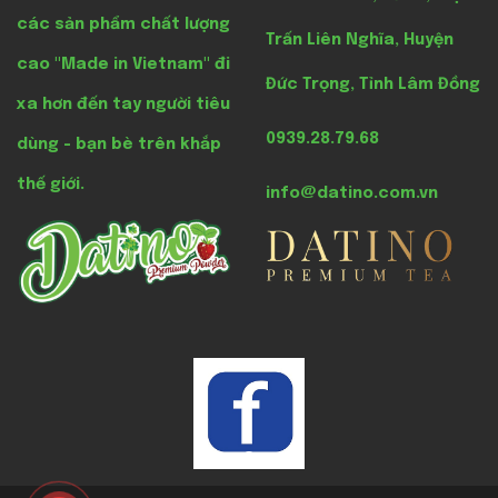
các sản phẩm chất lượng
Trấn Liên Nghĩa, Huyện
cao "Made in Vietnam" đi
Đức Trọng, Tỉnh Lâm Đồng
xa hơn đến tay người tiêu
0939.28.79.68
dùng - bạn bè trên khắp
thế giới.
info@datino.com.vn